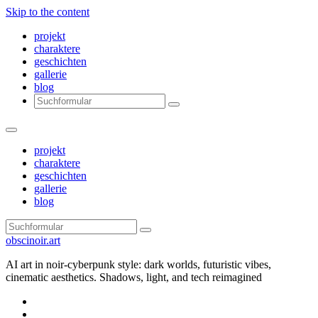
Skip to the content
projekt
charaktere
geschichten
gallerie
blog
Search
projekt
charaktere
geschichten
gallerie
blog
Search
obscinoir.art
AI art in noir-cyberpunk style: dark worlds, futuristic vibes,
cinematic aesthetics. Shadows, light, and tech reimagined
Facebook
Instagram