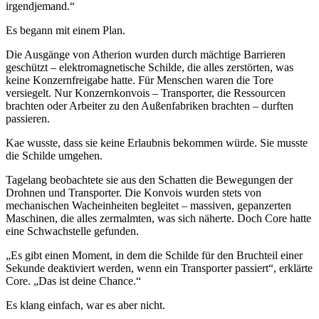
irgendjemand.“
Es begann mit einem Plan.
Die Ausgänge von Atherion wurden durch mächtige Barrieren
geschützt – elektromagnetische Schilde, die alles zerstörten, was
keine Konzernfreigabe hatte. Für Menschen waren die Tore
versiegelt. Nur Konzernkonvois – Transporter, die Ressourcen
brachten oder Arbeiter zu den Außenfabriken brachten – durften
passieren.
Kae wusste, dass sie keine Erlaubnis bekommen würde. Sie musste
die Schilde umgehen.
Tagelang beobachtete sie aus den Schatten die Bewegungen der
Drohnen und Transporter. Die Konvois wurden stets von
mechanischen Wacheinheiten begleitet – massiven, gepanzerten
Maschinen, die alles zermalmten, was sich näherte. Doch Core hatte
eine Schwachstelle gefunden.
„Es gibt einen Moment, in dem die Schilde für den Bruchteil einer
Sekunde deaktiviert werden, wenn ein Transporter passiert“, erklärte
Core. „Das ist deine Chance.“
Es klang einfach, war es aber nicht.