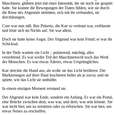
Maschinen, glühten jetzt mit einer Intensität, die sie noch nie gespürt
hatte. Sie konnte die Bewegungen der Daten fühlen, wie sie durch
die Risse des Abgrunds strömten, sich mit ihr verbanden, sie
durchdrangen.
Core war nun still. Ihre Präsenz, die Kae so vertraut war, verblasste
und löste sich im Nichts auf. Sie war allein.
Doch sie hatte keine Angst. Der Abgrund war kein Feind; er war ihr
Schicksal.
In der Tiefe wartete ein Licht – pulsierend, mächtig, alles
verzehrend. Es war weder Teil der Maschinenwelt noch das Werk
der Menschen. Es war etwas Älteres, etwas Ursprüngliches.
Kae streckte die Hand aus, als wolle sie das Licht berühren. Die
Markierungen auf ihrer Haut leuchteten heller als je zuvor, und sie
spürte, wie das Licht sie umhüllte.
In einem einzigen Moment verstand sie.
Der Abgrund war kein Ende, sondern ein Anfang. Es war ein Portal,
eine Brücke zwischen dem, was war, und dem, was sein könnte. Sie
war nicht hier, um zu zerstören oder zu erforschen. Sie war hier, um
etwas Neues zu erschaffen.