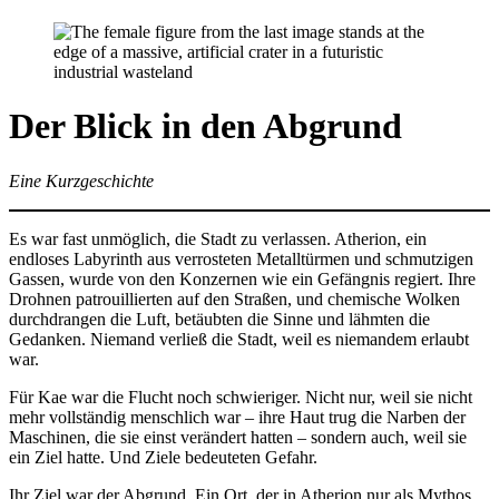
Der Blick in den Abgrund
Eine Kurzgeschichte
Es war fast unmöglich, die Stadt zu verlassen. Atherion, ein
endloses Labyrinth aus verrosteten Metalltürmen und schmutzigen
Gassen, wurde von den Konzernen wie ein Gefängnis regiert. Ihre
Drohnen patrouillierten auf den Straßen, und chemische Wolken
durchdrangen die Luft, betäubten die Sinne und lähmten die
Gedanken. Niemand verließ die Stadt, weil es niemandem erlaubt
war.
Für Kae war die Flucht noch schwieriger. Nicht nur, weil sie nicht
mehr vollständig menschlich war – ihre Haut trug die Narben der
Maschinen, die sie einst verändert hatten – sondern auch, weil sie
ein Ziel hatte. Und Ziele bedeuteten Gefahr.
Ihr Ziel war der Abgrund. Ein Ort, der in Atherion nur als Mythos