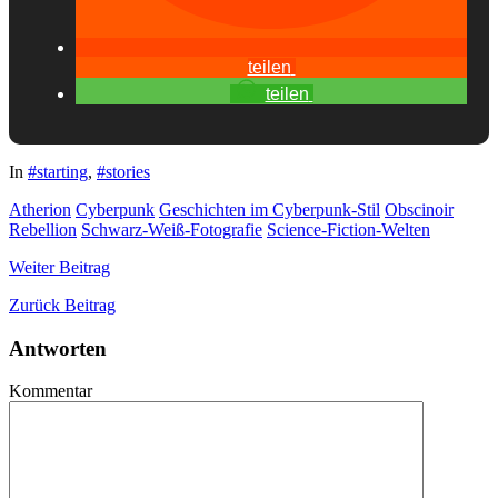
teilen
teilen
In
#starting
,
#stories
Atherion
Cyberpunk
Geschichten im Cyberpunk-Stil
Obscinoir
Rebellion
Schwarz-Weiß-Fotografie
Science-Fiction-Welten
Weiter
Beitrag
Zurück
Beitrag
Antworten
Kommentar