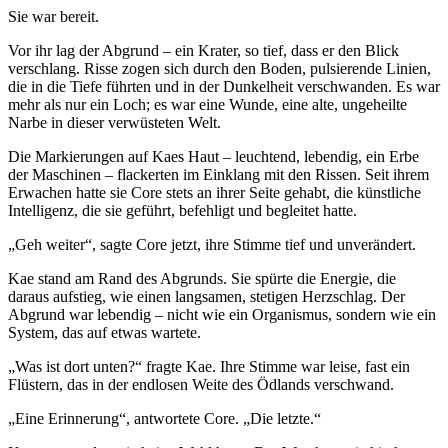
Sie war bereit.
Vor ihr lag der Abgrund – ein Krater, so tief, dass er den Blick
verschlang. Risse zogen sich durch den Boden, pulsierende Linien,
die in die Tiefe führten und in der Dunkelheit verschwanden. Es war
mehr als nur ein Loch; es war eine Wunde, eine alte, ungeheilte
Narbe in dieser verwüsteten Welt.
Die Markierungen auf Kaes Haut – leuchtend, lebendig, ein Erbe
der Maschinen – flackerten im Einklang mit den Rissen. Seit ihrem
Erwachen hatte sie Core stets an ihrer Seite gehabt, die künstliche
Intelligenz, die sie geführt, befehligt und begleitet hatte.
„Geh weiter“, sagte Core jetzt, ihre Stimme tief und unverändert.
Kae stand am Rand des Abgrunds. Sie spürte die Energie, die
daraus aufstieg, wie einen langsamen, stetigen Herzschlag. Der
Abgrund war lebendig – nicht wie ein Organismus, sondern wie ein
System, das auf etwas wartete.
„Was ist dort unten?“ fragte Kae. Ihre Stimme war leise, fast ein
Flüstern, das in der endlosen Weite des Ödlands verschwand.
„Eine Erinnerung“, antwortete Core. „Die letzte.“