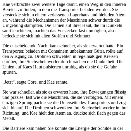
Kae verbrachte zwei weitere Tage damit, einen Weg in den inneren
Bereich zu finden, in dem die Transporter beladen wurden. Sie
versteckte sich in einem verlassenen Lagerhaus und hielt den Atem
an, während die Mechanismen der Maschinen schwer durch die
Umgebung stampften. Die Linien auf ihrer Haut, die im Dunkeln
sanft leuchteten, machten das Verstecken fast unmöglich, also
bedeckte sie sich mit alten Stoffen und Schmutz.
Die entscheidende Nacht kam schneller, als sie erwartet hatte. Ein
Transporter, beladen mit Containern unbekannter Güter, rollte auf
den Ausgang zu. Drohnen schwebten in regelmäßigen Kreisen
darüber, ihre Suchscheinwerfer durchbrachen die Dunkelheit. Die
Linien auf Kaes Haut pulsierten unruhig, als ob sie die Gefahr
spürten.
„Jetzt“, sagte Core, und Kae rannte.
Sie war schneller, als sie es erwartet hatte, ihre Bewegungen flüssig
und präzise, fast wie die Maschinen, die sie verfolgten. Mit einem
einzigen Sprung packte sie die Unterseite des Transporters und zog
sich hinauf. Die Drohnen schwenkten ihre Suchscheinwerfer in ihre
Richtung, und Kae hielt den Atem an, drückte sich flach gegen das
Metall.
Die Barriere kam näher. Sie konnte die Energie der Schilde in der