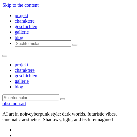
Skip to the content
projekt
charaktere
geschichten
gallerie
blog
Search
projekt
charaktere
geschichten
gallerie
blog
Search
obscinoir.art
AI art in noir-cyberpunk style: dark worlds, futuristic vibes,
cinematic aesthetics. Shadows, light, and tech reimagined
Facebook
Instagram