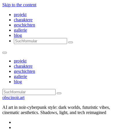
Skip to the content
projekt
charaktere
geschichten
gallerie
blog
Search
projekt
charaktere
geschichten
gallerie
blog
Search
obscinoir.art
AI art in noir-cyberpunk style: dark worlds, futuristic vibes,
cinematic aesthetics. Shadows, light, and tech reimagined
Facebook
Instagram